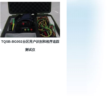
TQSB-BG002台区用户识别和相序追踪
测试仪