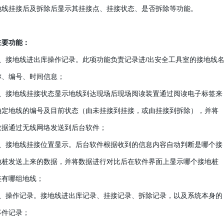
地线挂接后及拆除后显示其挂接点、挂接状态、是否拆除等功能。
主要功能：
1、接地线进出库操作记录。此项功能负责记录进/出安全工具室的接地线
称、编号、时间信息；
2、接地线挂接状态显示地线到达现场后现场阅读装置通过阅读电子标签来
确定地线的编号及目前状态（由未挂接到挂接，或由挂接到拆除），并将
数据通过无线网络发送到后台软件；
3、接地线挂接位置显示。后台软件根据收到的信息内容自动判断是哪个接
地桩发送上来的数据，并将数据进行对比后在软件界面上显示哪个接地桩
挂有哪组地线；
4、操作记录。接地线进出库记录、挂接记录、拆除记录，以及系统本身的
事件记录；